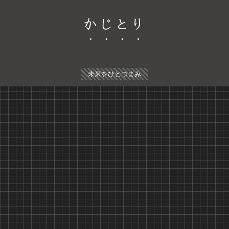
かじとり
未来をひとつまみ