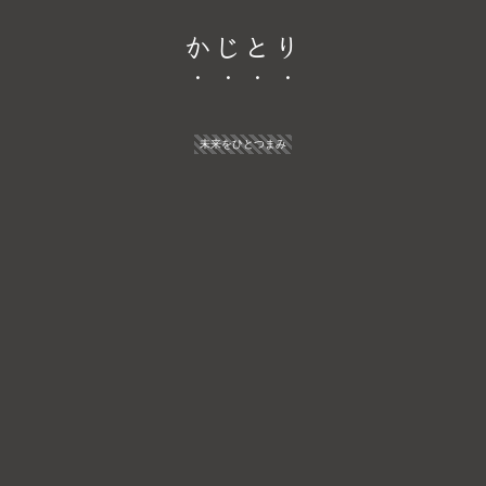
かじとり
未来をひとつまみ