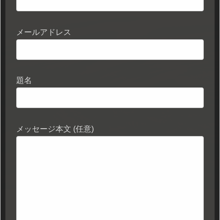
メールアドレス
題名
メッセージ本文 (任意)